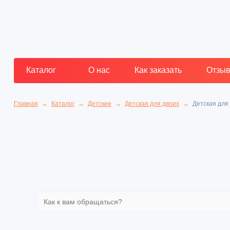
Каталог
О нас
Как заказать
Отзы
Главная
Каталог
Детские
Детская для двоих
Детская для