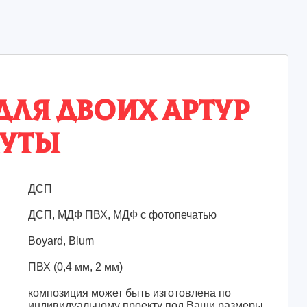
для двоих Артур
уты
ДСП
ДСП, МДФ ПВХ, МДФ с фотопечатью
Boyard, Blum
ПВХ (0,4 мм, 2 мм)
композиция может быть изготовлена по
индивидуальному проекту под Ваши размеры