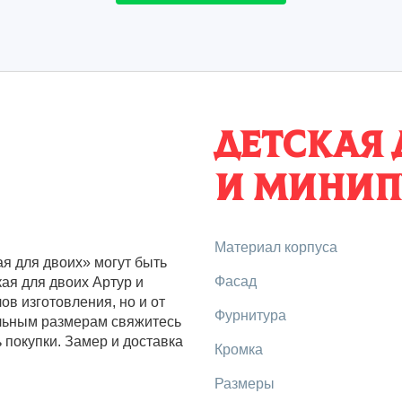
Детская 
и Минип
Материал корпуса
ая для двоих» могут быть
Фасад
кая для двоих Артур и
ов изготовления, но и от
Фурнитура
льным размерам свяжитесь
 покупки. Замер и доставка
Кромка
Размеры