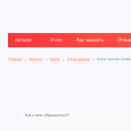
Каталог
О нас
Как заказать
Отзы
Главная
Каталог
Кухни
Кухни эконом
Кухня эконом Земф