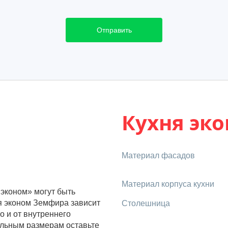
Отправить
Кухня эк
Материал фасадов
Материал корпуса кухни
 эконом» могут быть
ня эконом Земфира зависит
Столешница
о и от внутреннего
альным размерам оставьте