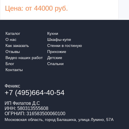
Цена: от 44000 руб.
Каталог
Кухни
О нас
Шкафы-купе
Как заказать
Стенки в гостиную
Отзывы
Прихожие
Видео наших работ
Детские
Блог
Спальни
Контакты
Феникс
+7 (495)664-40-54
ИП Филатов Д.С
ИНН: 580313555608
ОГРНИП: 316583500060100
Московская область, город Балашиха, улица Лукино, 57А