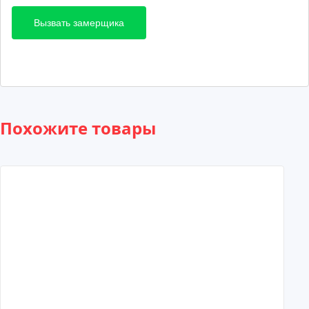
Вызвать замерщика
Похожите товары