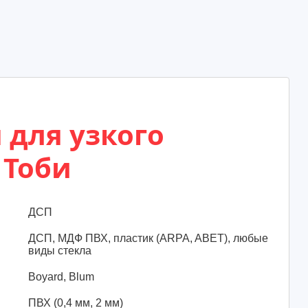
 для узкого
 Тоби
ДСП
ДСП, МДФ ПВХ, пластик (ARPA, ABET), любые
виды стекла
Boyard, Blum
ПВХ (0,4 мм, 2 мм)