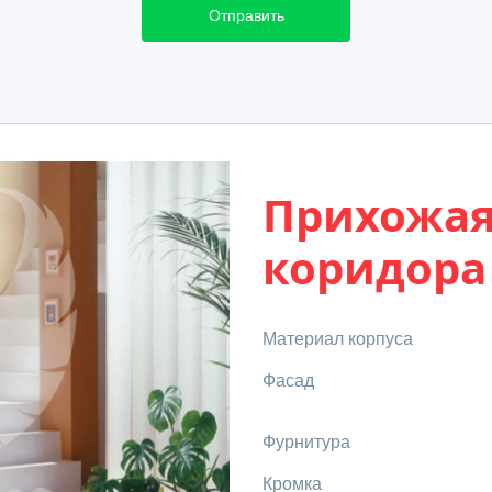
Отправить
Прихожая
коридора
Материал корпуса
Фасад
Фурнитура
Кромка