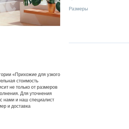
Размеры
гории «Прихожие для узкого
тельная стоимость
сит не только от размеров
полнения. Для уточнения
с нами и наш специалист
мер и доставка