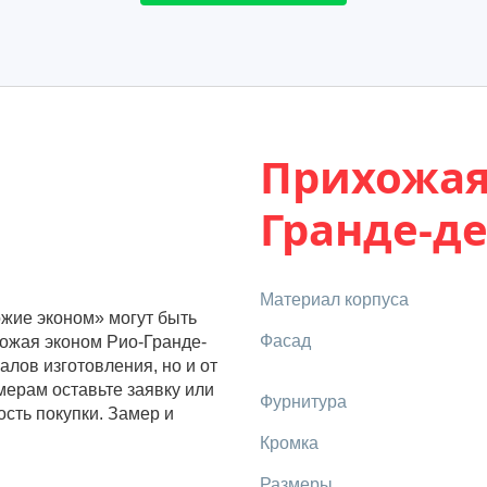
Прихожая
Гранде-де
Материал корпуса
ожие эконом» могут быть
Фасад
хожая эконом Рио-Гранде-
алов изготовления, но и от
ерам оставьте заявку или
Фурнитура
сть покупки. Замер и
Кромка
Размеры