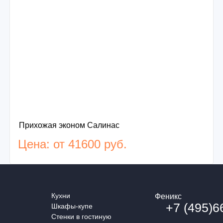
Прихожая эконом Салинас
Цена: от 41600 руб.
Кухни
Феникс
+7 (495)6
Шкафы-купе
Стенки в гостиную