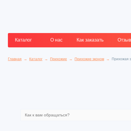
Каталог
О нас
Как заказать
Отзы
Главная
Каталог
Прихожие
Прихожие эконом
Прихожая э