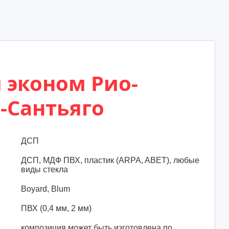
 эконом Рио-
-Сантьяго
ДСП
ДСП, МДФ ПВХ, пластик (ARPA, ABET), любые
виды стекла
Boyard, Blum
ПВХ (0,4 мм, 2 мм)
композиция может быть изготовлена по