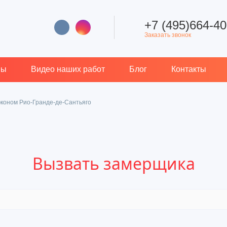
+7 (495)664-40
Заказать звонок
вы
Видео наших работ
Блог
Контакты
коном Рио-Гранде-де-Сантьяго
Вызвать замерщика