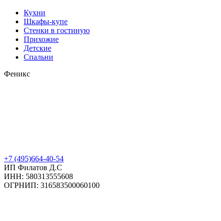
Кухни
Шкафы-купе
Стенки в гостиную
Прихожие
Детские
Спальни
Феникс
+7 (495)664-40-54
ИП Филатов Д.С
ИНН: 580313555608
ОГРНИП: 316583500060100