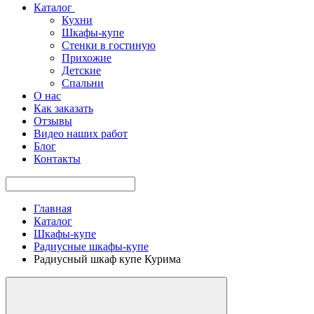
Каталог
Кухни
Шкафы-купе
Стенки в гостиную
Прихожие
Детские
Спальни
О нас
Как заказать
Отзывы
Видео наших работ
Блог
Контакты
Главная
Каталог
Шкафы-купе
Радиусные шкафы-купе
Радиусный шкаф купе Курима