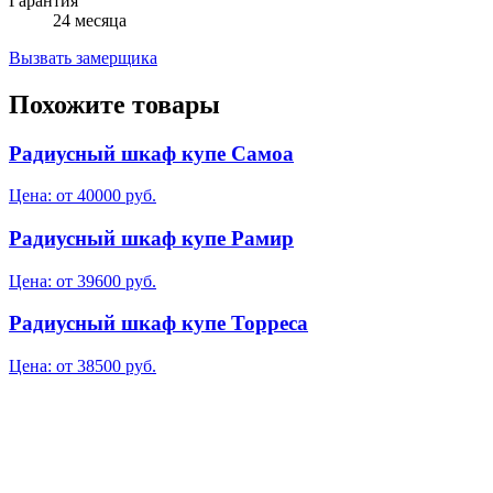
Гарантия
24 месяца
Вызвать замерщика
Похожите товары
Радиусный шкаф купе Самоа
Цена: от 40000 руб.
Радиусный шкаф купе Рамир
Цена: от 39600 руб.
Радиусный шкаф купе Торреса
Цена: от 38500 руб.