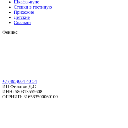
Шкафы-купе
Стенки в гостиную
Прихожие
Детские
Спальни
Феникс
+7 (495)664-40-54
ИП Филатов Д.С
ИНН: 580313555608
ОГРНИП: 316583500060100