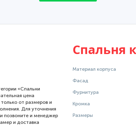
Спальня 
Материал корпуса
Фасад
тегории «Спальни
Фурнитура
чательная цена
 только от размеров и
Кромка
полнения. Для уточнения
Размеры
ли позвоните и менеджер
амер и доставка