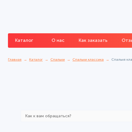
Каталог
О нас
Как заказать
Отз
Главная
Каталог
Спальни
Спальни классика
Спальня кл