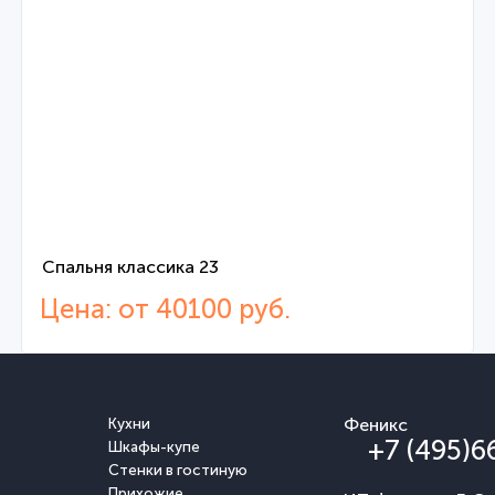
Спальня классика 23
Цена: от 40100 руб.
Кухни
Феникс
+7 (495)6
Шкафы-купе
Стенки в гостиную
Прихожие