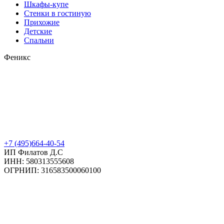
Шкафы-купе
Стенки в гостиную
Прихожие
Детские
Спальни
Феникс
+7 (495)664-40-54
ИП Филатов Д.С
ИНН: 580313555608
ОГРНИП: 316583500060100